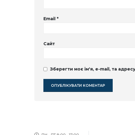
Email
*
Сайт
Зберегти моє ім'я, e-mail, та адре
ПН - ПТ 8:00 - 17:00