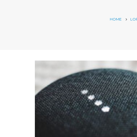
HOME
LO