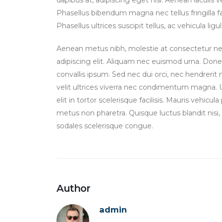
Phasellus bibendum magna nec tellus fringilla fa
Phasellus ultrices suscipit tellus, ac vehicula l
Aenean metus nibh, molestie at consectetur nec
adipiscing elit. Aliquam nec euismod urna. Donec
convallis ipsum. Sed nec dui orci, nec hendrerit 
velit ultrices viverra nec condimentum magna. Ut
elit in tortor scelerisque facilisis. Mauris vehi
metus non pharetra. Quisque luctus blandit nisi
sodales scelerisque congue.
Author
admin