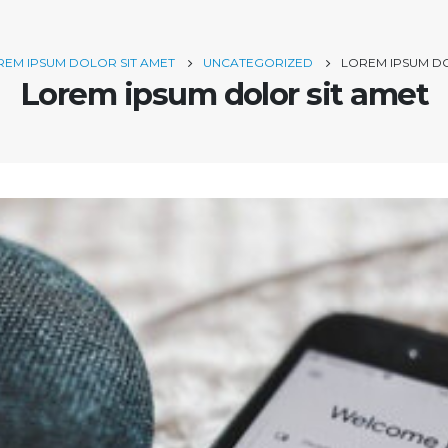
REM IPSUM DOLOR SIT AMET
UNCATEGORIZED
LOREM IPSUM DO
Lorem ipsum dolor sit amet