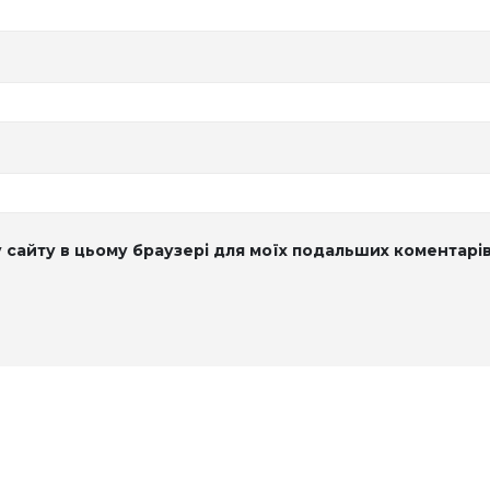
су сайту в цьому браузері для моїх подальших коментарів