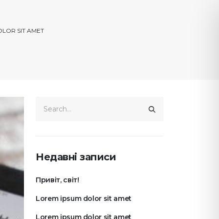
LOR SIT AMET
Недавні записи
Привіт, світ!
Lorem ipsum dolor sit amet
Lorem ipsum dolor sit amet