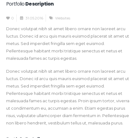
Portfolio
Description
0
31.05.2016
Websites
Donec volutpat nibh sit amet libero ornare non laoreet arcu
luctus. Donec id arcu quis mauris euismod placerat sit amet ut
metus. Sed imperdiet fringilla sem eget euismod.
Pellentesque habitant morbi tristique senectus et netus et
malesuada fames ac turpis egestas.
Donec volutpat nibh sit amet libero ornare non laoreet arcu
luctus. Donec id arcu quis mauris euismod placerat sit amet ut
metus. Sed imperdiet fringilla sem eget euismod.
Pellentesque habitant morbi tristique senectus et netus et
malesuada fames ac turpis egestas. Proin ipsum tortor, viverra
ut condimentum eu, accumsan a enim. Etiam egestas purus
risus, vulputate ullamcorper diam fermentum in. Pellentesque
non libero hendrerit, vestibulum tellus ut, malesuada purus.