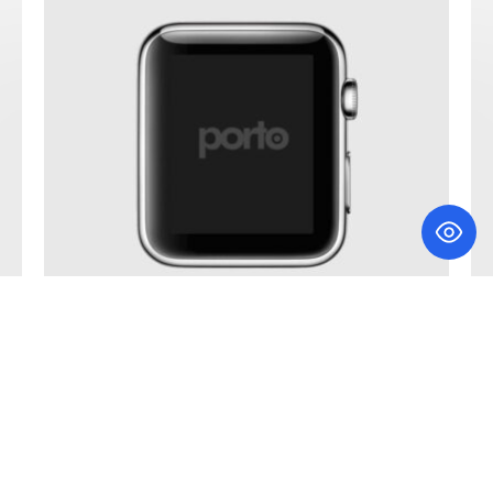
PORTO SMART
Websites
VIEW MORE